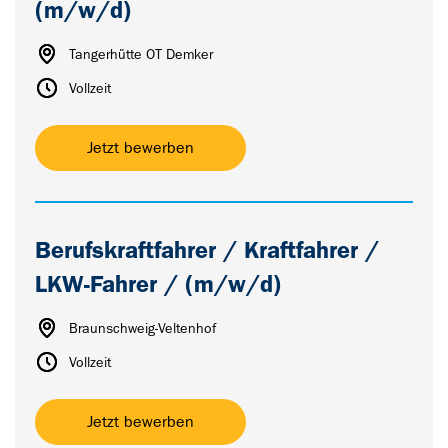
(m/w/d)
Tangerhütte OT Demker
Vollzeit
Jetzt bewerben
Berufskraftfahrer / Kraftfahrer /
LKW-Fahrer / (m/w/d)
Braunschweig-Veltenhof
Vollzeit
Jetzt bewerben