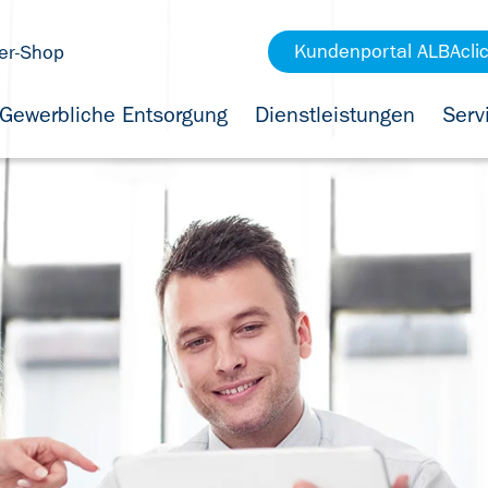
Kundenportal ALBAcli
er-Shop
Gewerbliche Entsorgung
Dienstleistungen
Serv