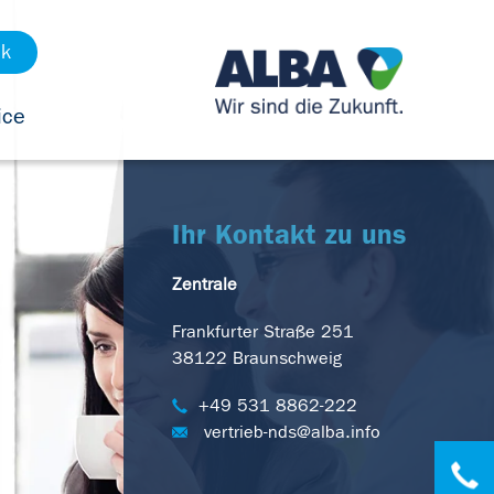
ck
ice
Ihr Kontakt zu uns
Zentrale
Frankfurter Straße 251
38122 Braunschweig
+49 531 8862-222
vertrieb-nds@alba.info